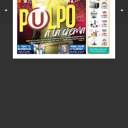
Políticas y estandares
Contáctenos