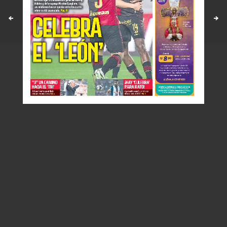
Políticas y estandares
Contáctenos