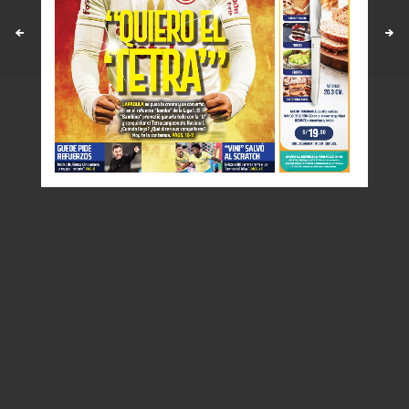
Políticas y estandares
Contáctenos