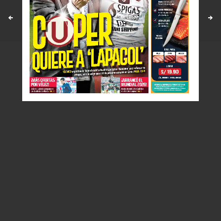
Políticas y estandares
Contáctenos