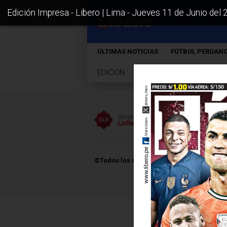
Edición Impresa - Libero | Lima - Jueves 11 de Junio del
ÚLTIMAS NOTICIAS
FÚTBOL PERUAN
EDICIÓN :
Sur
Norte
Lima
©Todos los derechos reservados -
2026