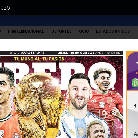
 2026
EDICIONES ANTERIORES
O
F. INTERNACIONAL
DEPORTES
OCIO
ESTADOS UNIDOS
VISITA LAS EDICIONES IMPRESAS DE: