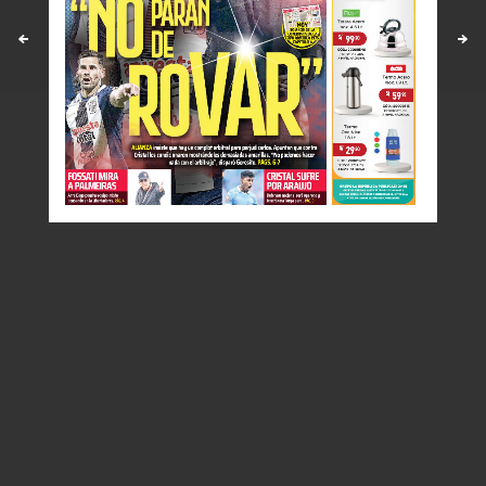
Políticas y estandares
Contáctenos