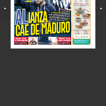
Políticas y estandares
Contáctenos