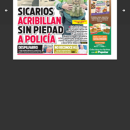
Políticas y estandares
Contáctenos